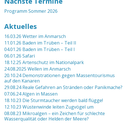
Nächste Termine
Programm Sommer 2026
Aktuelles
16.03.26 Wetter im Anmarsch
11.01.26 Baden im Trüben – Teil II
04.01.26 Baden im Trüben – Teil I
06.01.26 Safari
18.12.25 Artenschutz im Nationalpark
24.08.2025 Wellen im Anmarsch
20.10.24 Demonstrationen gegen Massentourismus
auf den Kanaren
29.08.24 Reale Gefahren an Stränden oder Panikmache?
07.06.24 Algen in Massen
18.10.23 Die Sturmtaucher werden bald flügge!
12.10.23 Wüstenwinde leiten Zugvögel um
08.08.23 Mikroalgen – ein Zeichen für schlechte
Wasserqualität oder Helden der Meere?