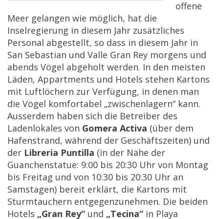
offene
Meer gelangen wie möglich, hat die
Inselregierung in diesem Jahr zusätzliches
Personal abgestellt, so dass in diesem Jahr in
San Sebastian und Valle Gran Rey morgens und
abends Vögel abgeholt werden. In den meisten
Läden, Appartments und Hotels stehen Kartons
mit Luftlöchern zur Verfügung, in denen man
die Vögel komfortabel „zwischenlagern“ kann.
Ausserdem haben sich die Betreiber des
Ladenlokales von
Gomera Activa
(über dem
Hafenstrand, während der Geschäftszeiten) und
der
Libreria Puntilla
(in der Nähe der
Guanchenstatue: 9:00 bis 20:30 Uhr von Montag
bis Freitag und von 10:30 bis 20:30 Uhr an
Samstagen) bereit erklärt, die Kartons mit
Sturmtauchern entgegenzunehmen. Die beiden
Hotels
„Gran Rey“
und
„Tecina“
in Playa