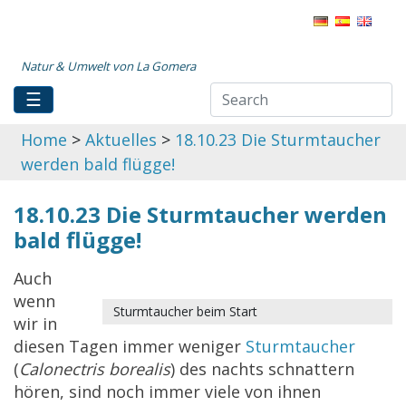
Natur & Umwelt von La Gomera
☰
Home
>
Aktuelles
>
18.10.23 Die Sturmtaucher
werden bald flügge!
18.10.23 Die Sturmtaucher werden
bald flügge!
Auch
wenn
Sturmtaucher beim Start
wir in
diesen Tagen immer weniger
Sturmtaucher
(
Calonectris borealis
) des nachts schnattern
hören, sind noch immer viele von ihnen