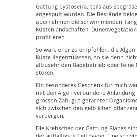
Gattung Cystoseira, teils aus Seegräs
angespült wurden. Die Bestände beider 
übernehmen die schwimmenden Tange 
Küstenlandschaften. Dünenvegetation
profitieren.
So wäre eher zu empfehlen, die Algen 
Küste liegenzulassen, so sie denn nich
allzusehr den Badebetrieb oder feine
stören.
Ein besonderes Geschenk für mich war
mit den Algen verbundene Anlandung 
grossen Zahl gut getarnter Organisme
sich zwischen den gelblichen pflanzen
verbergen.
Die Krebschen der Gattung Planes sin
der auffälligste Teil davon. Eine sch