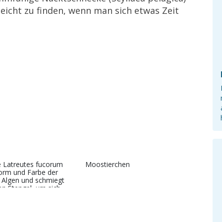
eicht zu finden, wenn man sich etwas Zeit
e Latreutes fucorum
Moostierchen
Form und Farbe der
Algen und schmiegt
en Stengel, um sich