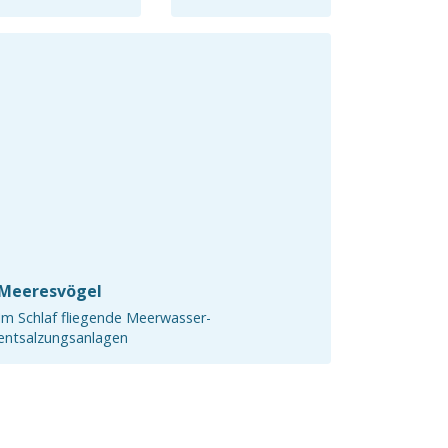
Meeresvögel
Im Schlaf fliegende Meerwasser-
entsalzungsanlagen