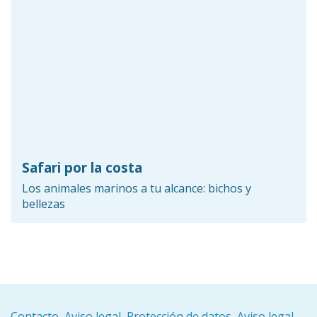
Safari por la costa
Los animales marinos a tu alcance: bichos y
bellezas
Contacto
Aviso legal
Protección de datos
Aviso legal